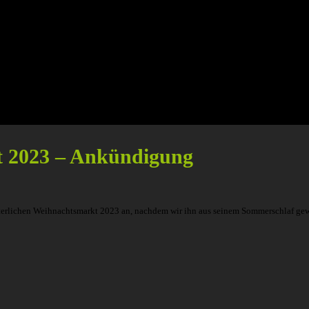
kt 2023 – Ankündigung
elalterlichen Weihnachtsmarkt 2023 an, nachdem wir ihn aus seinem Sommerschlaf ge