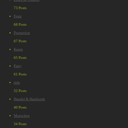
73 Posts
Feste
68 Posts
Promotion
67 Posts
Kunst
65 Posts
Party
61 Posts
info
52 Posts
Handel & Handwerk
40 Posts
Menschen
34 Posts