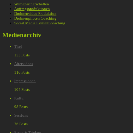
Werbepartnerschaften
Auftragsproduktionen
Drohnenvideo Produktion
Drohnenpiloten Coaching
Social Media Content coaching
Medienarchiv
Titel
155 Posts
Aftervideos
116 Posts
Impressionen
104 Posts
Kultur
98 Posts
Sessions
76 Posts
Essen & Trinken