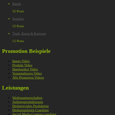
Bands
32 Posts
Soziales
15 Posts
Trash, Kunst & Kurioses
12 Posts
Promotion Beispiele
Image Video
Produkt Video
Handwerker Video
Veranstaltungs Video
Alle Promotion Videos
Leistungen
Werbepartnerschaften
Auftragsproduktionen
Drohnenvideo Produktion
Drohnenpiloten Coaching
Social Media Content coaching