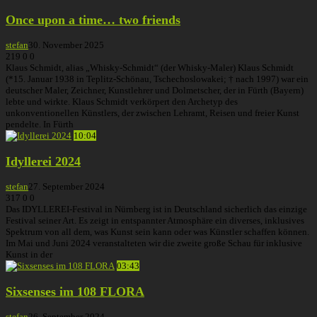
Once upon a time… two friends
stefan
30. November 2025
219
0
0
Klaus Schmidt, alias „Whisky-Schmidt“ (der Whisky-Maler) Klaus Schmidt
(*15. Januar 1938 in Teplitz-Schönau, Tschechoslowakei; † nach 1997) war ein
deutscher Maler, Zeichner, Kunstlehrer und Dolmetscher, der in Fürth (Bayern)
lebte und wirkte. Klaus Schmidt verkörpert den Archetyp des
unkonventionellen Künstlers, der zwischen Lehramt, Reisen und freier Kunst
pendelte. In Fürth
10:04
Idyllerei 2024
stefan
27. September 2024
317
0
0
Das IDYLLEREI-Festival in Nürnberg ist in Deutschland sicherlich das einzige
Festival seiner Art. Es zeigt in entspannter Atmosphäre ein diverses, inklusives
Spektrum von all dem, was Kunst sein kann oder was Künstler schaffen können.
Im Mai und Juni 2024 veranstalteten wir die zweite große Schau für inklusive
Kunst in der
03:43
Sixsenses im 108 FLORA
stefan
26. September 2024