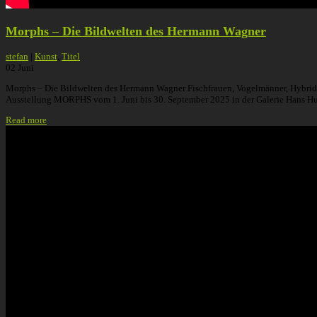
Morphs – Die Bildwelten des Hermann Wagner
stefan
|
Kunst
,
Titel
02
Juni
Morphs – Die Bildwelten des Hermann Wagner Fischfrauen, Vogelmänner, Hybridwes
Ausstellung MORPHS vom 1. Juni bis 30. September 2025 in der Galerie Hans Hun
Read more