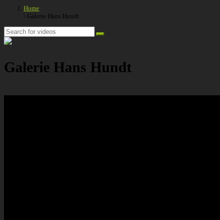
Home
\ Galerie Hans Hundt
Galerie Hans Hundt