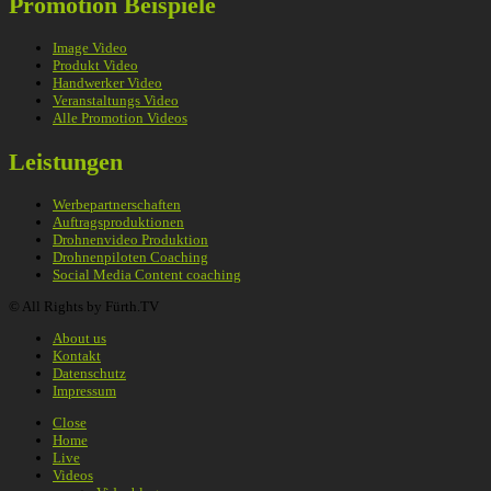
Promotion Beispiele
Image Video
Produkt Video
Handwerker Video
Veranstaltungs Video
Alle Promotion Videos
Leistungen
Werbepartnerschaften
Auftragsproduktionen
Drohnenvideo Produktion
Drohnenpiloten Coaching
Social Media Content coaching
© All Rights by Fürth.TV
About us
Kontakt
Datenschutz
Impressum
Close
Home
Live
Videos