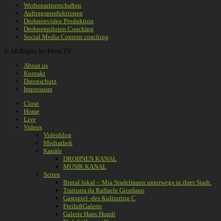
Werbepartnerschaften
Auftragsproduktionen
Drohnenvideo Produktion
Drohnenpiloten Coaching
Social Media Content coaching
© All Rights by Fürth.TV
About us
Kontakt
Datenschutz
Impressum
Close
Home
Live
Videos
Videoblog
Mediathek
Kanäle
DROHNEN KANAL
MUSIK KANAL
Serien
Brutal lokal – Mia Stadelmann unterwegs in ihrer Stadt.
Trattoria da Raffaele Giordano
Gastspiel -des Kulturring C
FreiluftGalerie
Galerie Hans Hundt