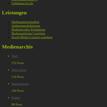
Goldmann kocht
Leistungen
Werbepartnerschaften
Auftragsproduktionen
Drohnenvideo Produktion
Drohnenpiloten Coaching
Social Media Content coaching
Medienarchiv
Titel
155 Posts
Aftervideos
116 Posts
Impressionen
104 Posts
Kultur
98 Posts