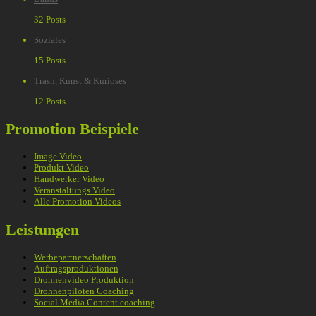
32 Posts
Soziales
15 Posts
Trash, Kunst & Kurioses
12 Posts
Promotion Beispiele
Image Video
Produkt Video
Handwerker Video
Veranstaltungs Video
Alle Promotion Videos
Leistungen
Werbepartnerschaften
Auftragsproduktionen
Drohnenvideo Produktion
Drohnenpiloten Coaching
Social Media Content coaching