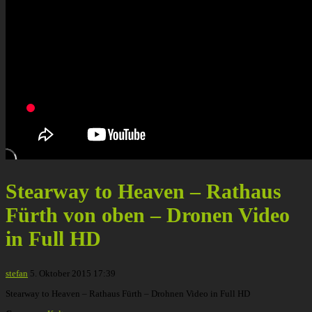
Stearway to Heaven – Rathaus
Fürth von oben – Dronen Video
in Full HD
stefan
5. Oktober 2015 17:39
Stearway to Heaven – Rathaus Fürth – Drohnen Video in Full HD