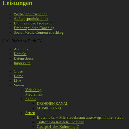
Leistungen
Werbepartnerschaften
Auftragsproduktionen
Drohnenvideo Produktion
Drohnenpiloten Coaching
Social Media Content coaching
© All Rights by Fürth.TV
About us
Kontakt
Datenschutz
Impressum
Close
Home
Live
Videos
Videoblog
Mediathek
Kanäle
DROHNEN KANAL
MUSIK KANAL
Serien
Brutal lokal – Mia Stadelmann unterwegs in ihrer Stadt.
Trattoria da Raffaele Giordano
Gastspiel -des Kulturring C