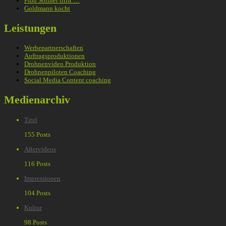
Floh Söllner trifft …
Goldmann kocht
Leistungen
Werbepartnerschaften
Auftragsproduktionen
Drohnenvideo Produktion
Drohnenpiloten Coaching
Social Media Content coaching
Medienarchiv
Titel
155 Posts
Aftervideos
116 Posts
Impressionen
104 Posts
Kultur
98 Posts