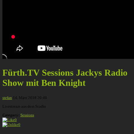
Fürth.TV Sessions Jackys Radio
Show mit Ben Knight
stefan
14. März 2018 20:49
Livestream aus dem Studio
Category:
Sessions
0
0