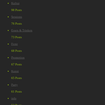
Kultur
98 Posts
Sessions
76 Posts
Essen & Trinken
73 Posts
Feste
68 Posts
Promotion
67 Posts
Kunst
65 Posts
Party
61 Posts
info