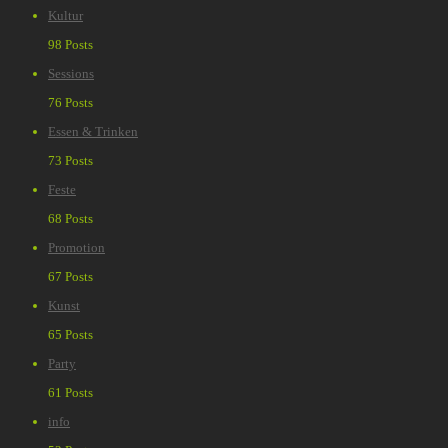
Kultur
98 Posts
Sessions
76 Posts
Essen & Trinken
73 Posts
Feste
68 Posts
Promotion
67 Posts
Kunst
65 Posts
Party
61 Posts
info