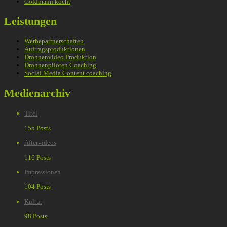
Goldmann kocht
Leistungen
Werbepartnerschaften
Auftragsproduktionen
Drohnenvideo Produktion
Drohnenpiloten Coaching
Social Media Content coaching
Medienarchiv
Titel
155 Posts
Aftervideos
116 Posts
Impressionen
104 Posts
Kultur
98 Posts