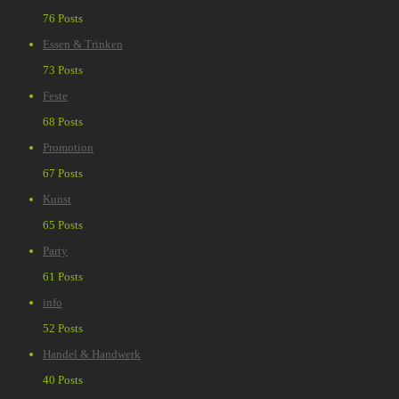
76 Posts
Essen & Trinken
73 Posts
Feste
68 Posts
Promotion
67 Posts
Kunst
65 Posts
Party
61 Posts
info
52 Posts
Handel & Handwerk
40 Posts