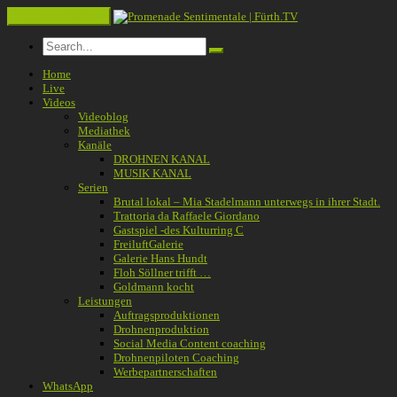
Toggle navigation
Home
Live
Videos
Videoblog
Mediathek
Kanäle
DROHNEN KANAL
MUSIK KANAL
Serien
Brutal lokal – Mia Stadelmann unterwegs in ihrer Stadt.
Trattoria da Raffaele Giordano
Gastspiel -des Kulturring C
FreiluftGalerie
Galerie Hans Hundt
Floh Söllner trifft …
Goldmann kocht
Leistungen
Auftragsproduktionen
Drohnenproduktion
Social Media Content coaching
Drohnenpiloten Coaching
Werbepartnerschaften
WhatsApp