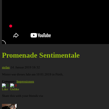
Promenade Sentimentale
stefan
14. Januar 2019 16:32
Winter war dieses Jahr am 10.01.2019 in Fürth,
Category:
Impressionen
0
0
Share this with your friends via: