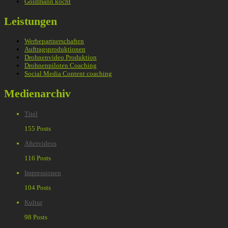
Goldmann kocht
Leistungen
Werbepartnerschaften
Auftragsproduktionen
Drohnenvideo Produktion
Drohnenpiloten Coaching
Social Media Content coaching
Medienarchiv
Titel
155 Posts
Aftervideos
116 Posts
Impressionen
104 Posts
Kultur
98 Posts