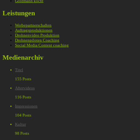
Goldmann kocht
Leistungen
Werbepartnerschaften
Auftragsproduktionen
Drohnenvideo Produktion
Drohnenpiloten Coaching
Social Media Content coaching
Medienarchiv
Titel
155 Posts
Aftervideos
116 Posts
Impressionen
104 Posts
Kultur
98 Posts