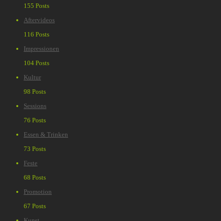
155 Posts
Aftervideos
116 Posts
Impressionen
104 Posts
Kultur
98 Posts
Sessions
76 Posts
Essen & Trinken
73 Posts
Feste
68 Posts
Promotion
67 Posts
Kunst