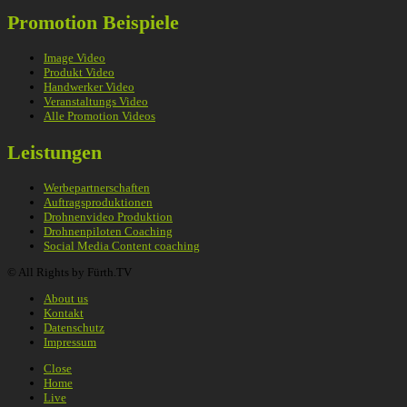
Promotion Beispiele
Image Video
Produkt Video
Handwerker Video
Veranstaltungs Video
Alle Promotion Videos
Leistungen
Werbepartnerschaften
Auftragsproduktionen
Drohnenvideo Produktion
Drohnenpiloten Coaching
Social Media Content coaching
© All Rights by Fürth.TV
About us
Kontakt
Datenschutz
Impressum
Close
Home
Live