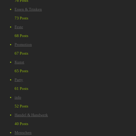
76 Posts
Essen & Trinken
73 Posts
Feste
68 Posts
Promotion
67 Posts
Kunst
65 Posts
Party
61 Posts
info
52 Posts
Handel & Handwerk
40 Posts
Menschen