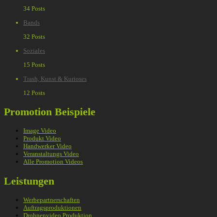
34 Posts
Bands
32 Posts
Soziales
15 Posts
Trash, Kunst & Kurioses
12 Posts
Promotion Beispiele
Image Video
Produkt Video
Handwerker Video
Veranstaltungs Video
Alle Promotion Videos
Leistungen
Werbepartnerschaften
Auftragsproduktionen
Drohnenvideo Produktion