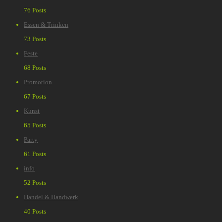
76 Posts
Essen & Trinken
73 Posts
Feste
68 Posts
Promotion
67 Posts
Kunst
65 Posts
Party
61 Posts
info
52 Posts
Handel & Handwerk
40 Posts