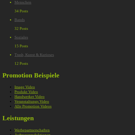
Menschen
34 Posts
Bands
32 Posts
Soziales
15 Posts
Trash, Kunst & Kurioses
12 Posts
Promotion Beispiele
Image Video
Produkt Video
Handwerker Video
Veranstaltungs Video
Alle Promotion Videos
Leistungen
Werbepartnerschaften
Auftragsproduktionen