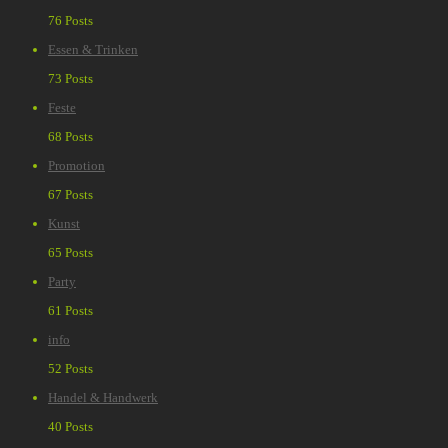
76 Posts
Essen & Trinken
73 Posts
Feste
68 Posts
Promotion
67 Posts
Kunst
65 Posts
Party
61 Posts
info
52 Posts
Handel & Handwerk
40 Posts