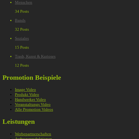
Menschen
34 Posts
Bands
32 Posts
Soziales
15 Posts
Trash, Kunst & Kurioses
12 Posts
Promotion Beispiele
Image Video
Produkt Video
Handwerker Video
Veranstaltungs Video
Alle Promotion Videos
Leistungen
Werbepartnerschaften
Auftragsproduktionen